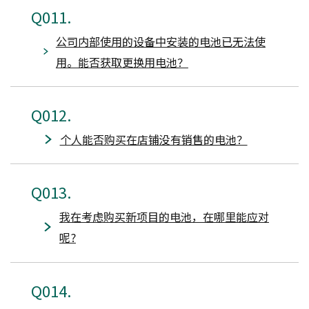
011
公司内部使用的设备中安装的电池已无法使
用。能否获取更换用电池？
012
个人能否购买在店铺没有销售的电池？
013
我在考虑购买新项目的电池，在哪里能应对
呢?
014