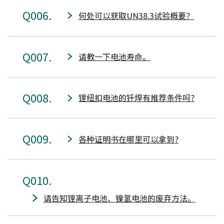
006
何处可以获取UN38.3试验概要？
007
请教一下电池寿命。
008
锂纽扣电池的钎焊有推荐条件吗?
009
各种证明书在哪里可以拿到?
010
请告知锂离子电池、镍氢电池的废弃方法。