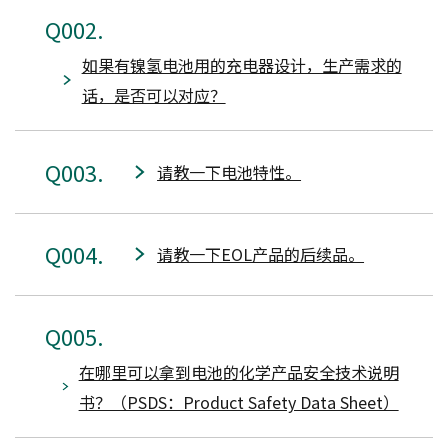
002
如果有镍氢电池用的充电器设计，生产需求的
话，是否可以对应？
003
请教一下电池特性。
004
请教一下EOL产品的后续品。
005
在哪里可以拿到电池的化学产品安全技术说明
书？（PSDS：Product Safety Data Sheet）