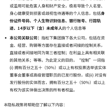
或滥用可能危害人身和财产安全，极易导致个人名誉、
身心健康受到损害或歧视性待遇等的个人信息，包括
身
份证件号码、个人生物识别信息、银行账号、行踪轨
迹、14岁以下（含）未成年人
的个人信息等
本公司关联公司：
指松下集团旗下各大公司，包括在资
金、经营、购销等方面存在直接或者间接的控制关系，
直接或者间接地同为第三者控制；在利益上具有相关联
的其他关系；等等。为此定义的目的，“控制”一词指
(i) 拥有百分之五十（50％）或以上有权投票选举该实体
董事会董事或高级管理职员的已发行股份，或(ii) 对没有
发行股份的实体而言，拥有百分之五十（50％）或以上
有权为该实体做出决策的所有者权益。
本隐私政策将帮助您了解以下内容：