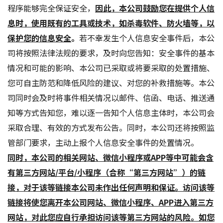
程序能够完全保证安全，
因此，本公司鼓励您在提供个人信
息时，使用既有的工具或技术，如杀毒软件、防火墙等，以
保护您的信息安全
。
若不幸发生个人信息安全事件后，本公
司将按照法律法规的要求，及时向您告知：安全事件的基本
情况和可能的影响、本公司已采取或将要采取的处置措施、
您可自主防范和降低风险的建议、对您的补救措施等。本公
司同时会及时将事件相关情况以邮件、信函、电话、推送通
知等方式告知您，难以逐一告知个人信息主体时，本公司会
采取合理、有效的方式发布公告。同时，本公司还将按照监
管部门要求，主动上报个人信息安全事件的处置情况。
同时，本公司的相关网站、微信小程序或APP等中可能会含
有第三方网站/平台/小程序（合称“第三方网站”）的链
接，对于该等链接本公司未作出任何声明和保证。访问该等
链接将使您离开本公司网站、微信小程序、APP进入第三方
网站，对此您应自行承担访问该等第三方网站的风险。如您