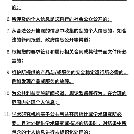
的；
所涉及的个人信息是您自行向社会公众公开的；
从合法公开披露的信息中收集的您的个人信息的，如合
法的新闻报道、政府信息公开等渠道；
根据您的要求签订和履行相关合同或其他书面文件所必
需的；
维护所提供的产品与/或服务的安全稳定运行所必需的，
例如发现产品或服务的故障。
为公共利益实施新闻报道、舆论监督等行为，在合理的
范围内处理个人信息；
学术研究机构基于公共利益开展统计或学术研究所必
要，且对外提供学术研究或描述的结果时，对结果中所
包含的个人信息进行去标识化处理的；