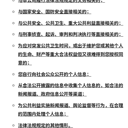
与本公
司履行法律法规规定的义务相关的；
与国家安全、国防安全直接相关的；
与公共
安全、公共卫生、重大公共利益直接相关的；
与刑事侦查、起诉、审判和判决执行等直接相关的；
为应对突发公共卫生时间，或出于维护您或其他个人
的生命、财产等重大合法权益但又很难得到您授权同
意的；
您自行向社会公众公开的个人信息；
从
合
法公开披露的信息中收集个人信息的，如合法的
新闻报道、政府信息公开等渠道；
为公共利益实施新闻报道、舆论监督等行为，在合理
的范围内处理个人信息；
法律法规规定的其他情形。