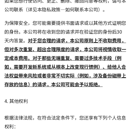
如果您想行使访问、更正、删除、撤回同意等权利，请与本
公司联系（详见本隐私政策—如何联系本公司）。
为保障安全，您可能需要提供书面请求或以其他方式证明您
的身份。本公司将在收到您的请求并在验证您的身份后30
天内答复。
对于您合理的请求，本公司原则上不收取费用，
但对多次重复、超出合理限度的请求，本公司将视情收取一
定成本费用。对于那些无端重复、需要过多技术手段（例
如，需要开发新系统或从根本上改变现行惯例）、给他人合
法权益带来风险或者非常不切实际（例如，涉及备份磁带上
存放的信息）的请求，本公司可能会予以拒绝。
4. 其他权利
根据法律法规，在符合法定条件下，您还享有下列个人信息
权利：