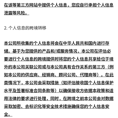
在该等第三方网站中提供个人信息，您应自行承担个人信息
泄露等风险。
2. 个人信息的跨境转移
本公司所收集的个人信息将会在中华人民共和国内进行存
储。基于为您提供的产品和/或服务情况，本公司在评估必
要进行个人信息的跨境提供时将您的个人信息共享给位于境
外的本公司关联公司或与本公司具有合作关系的第三方（例
如本公司的供应商、经销商、顾问公司、代理商等）。在此
类情况下，本公司会采取措施（如评估接收国个人信息保护
水平及签署标准合同条款等）以确保接收方依据本政策和适
用法律的要求进行处理，同时，在跨境之前本公司会对数据
采取加密、去标识化等安全技术措施确保您的个人信息安
全。