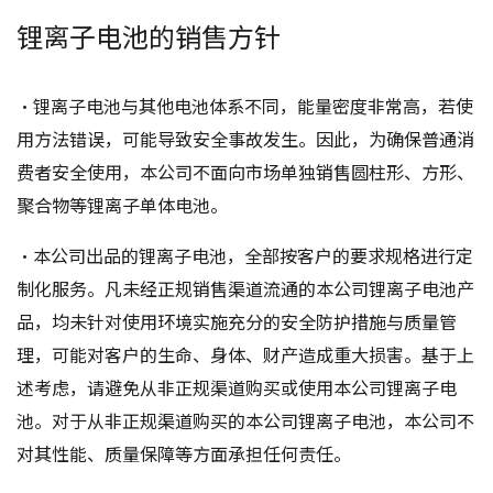
锂离子电池的销售方针
・锂离子电池与其他电池体系不同，能量密度非常高，若使
用方法错误，可能导致安全事故发生。因此，为确保普通消
费者安全使用，本公司不面向市场单独销售圆柱形、方形、
聚合物等锂离子单体电池。
・本公司出品的锂离子电池，全部按客户的要求规格进行定
制化服务。凡未经正规销售渠道流通的本公司锂离子电池产
品，均未针对使用环境实施充分的安全防护措施与质量管
理，可能对客户的生命、身体、财产造成重大损害。基于上
述考虑，请避免从非正规渠道购买或使用本公司锂离子电
池。对于从非正规渠道购买的本公司锂离子电池，本公司不
对其性能、质量保障等方面承担任何责任。