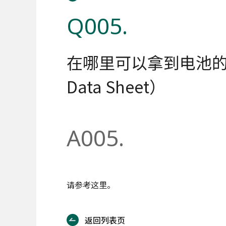
Q005.
在哪里可以拿到电池的化学
Data Sheet）
A005.
请参考这里。
返回列表页